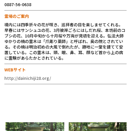
0887-56-0638
霊場のご案内
境内には四季折々の花が咲き、巡拝者の目を楽しませてくれる。
早春にはサンシュユの花、3月彼岸ごろにはしだれ桜、本坊前のコ
ブシの花、10月中旬から十月桜や万両が見頃を迎える。弘法大師
ゆかりの楠の霊木は「爪彫り薬師」と呼ばれ、奥の院とされてい
る。その楠は明治初めの大風で倒れたが、跡地に一堂を建てて安
置している。この霊木は、頭、眼、鼻、耳、顔など首から上の病
に霊験があらたかとされている。
WEBサイト
http://dainichiji28.org/