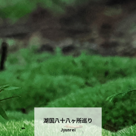
湖国八十八ヶ所巡り
Jyunrei