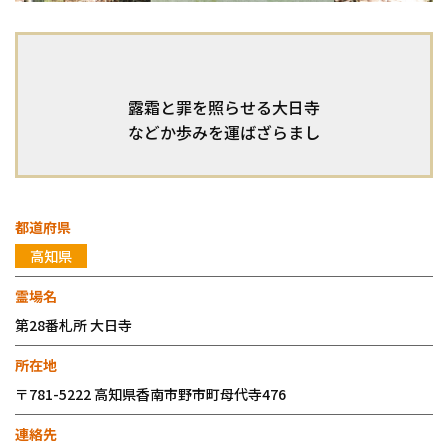
露霜と罪を照らせる大日寺
などか歩みを運ばざらまし
都道府県
高知県
霊場名
第28番札所
大日寺
所在地
〒781-5222 高知県香南市野市町母代寺476
連絡先